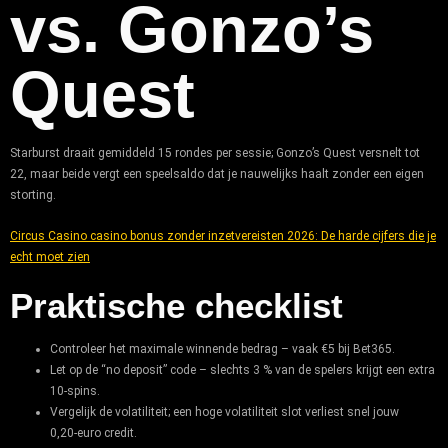
vs. Gonzo’s
Quest
Starburst draait gemiddeld 15 rondes per sessie; Gonzo’s Quest versnelt tot
22, maar beide vergt een speelsaldo dat je nauwelijks haalt zonder een eigen
storting.
Circus Casino casino bonus zonder inzetvereisten 2026: De harde cijfers die je
echt moet zien
Praktische checklist
Controleer het maximale winnende bedrag – vaak €5 bij Bet365.
Let op de “no deposit” code – slechts 3 % van de spelers krijgt een extra
10‑spins.
Vergelijk de volatiliteit; een hoge volatiliteit slot verliest snel jouw
0,20‑euro credit.