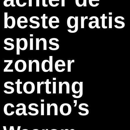
beste gratis
spins
zonder
storting
casino’s