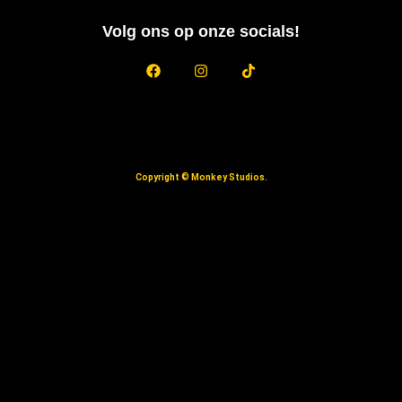
Volg ons op onze socials!
Copyright © Monkey Studios.