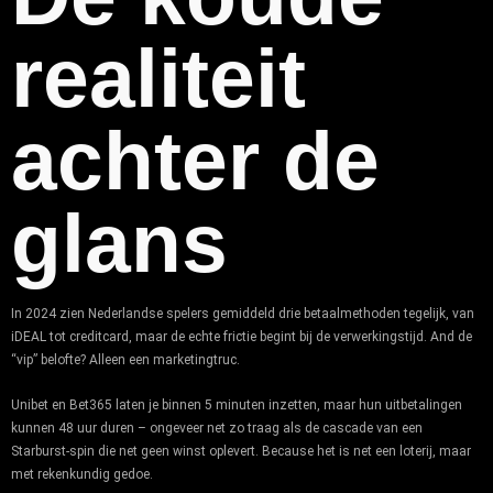
realiteit
achter de
glans
In 2024 zien Nederlandse spelers gemiddeld drie betaalmethoden tegelijk, van
iDEAL tot creditcard, maar de echte frictie begint bij de verwerkingstijd. And de
“vip” belofte? Alleen een marketingtruc.
Unibet en Bet365 laten je binnen 5 minuten inzetten, maar hun uitbetalingen
kunnen 48 uur duren – ongeveer net zo traag als de cascade van een
Starburst‑spin die net geen winst oplevert. Because het is net een loterij, maar
met rekenkundig gedoe.