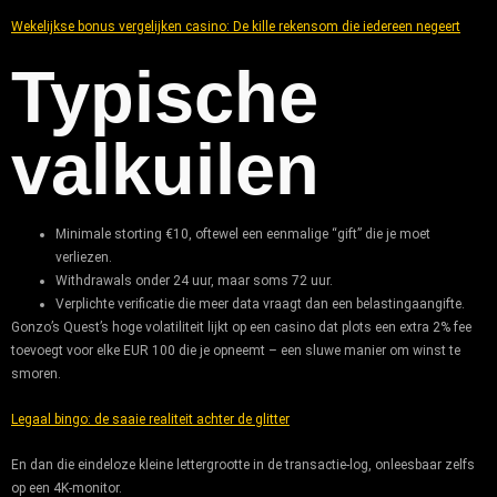
Wekelijkse bonus vergelijken casino: De kille rekensom die iedereen negeert
Typische
valkuilen
Minimale storting €10, oftewel een eenmalige “gift” die je moet
verliezen.
Withdrawals onder 24 uur, maar soms 72 uur.
Verplichte verificatie die meer data vraagt dan een belastingaangifte.
Gonzo’s Quest’s hoge volatiliteit lijkt op een casino dat plots een extra 2% fee
toevoegt voor elke EUR 100 die je opneemt – een sluwe manier om winst te
smoren.
Legaal bingo: de saaie realiteit achter de glitter
En dan die eindeloze kleine lettergrootte in de transactie‑log, onleesbaar zelfs
op een 4K‑monitor.