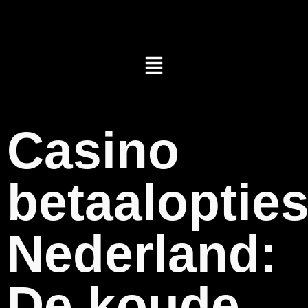
Casino
betaaloptie
Nederland:
De koude