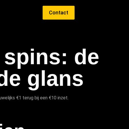
Contact
 spins: de
 de glans
welijks €1 terug bij een €10 inzet.