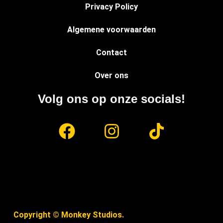
Privacy Policy
Algemene voorwaarden
Contact
Over ons
Volg ons op onze socials!
Copyright © Monkey Studios.