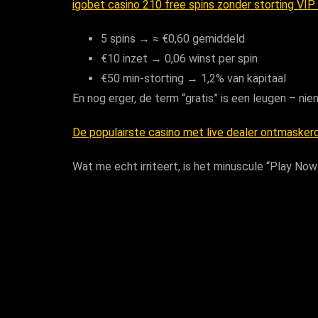
igobet casino 210 free spins zonder storting VI
5 spins → ≈ €0,60 gemiddeld
€10 inzet → 0,06 winst per spin
€50 min‑storting → 1,2% van kapitaal
En nog erger, de term “gratis” is een leugen – ni
De populairste casino met live dealer ontmasker
Wat me echt irriteert, is het minuscule “Play Now