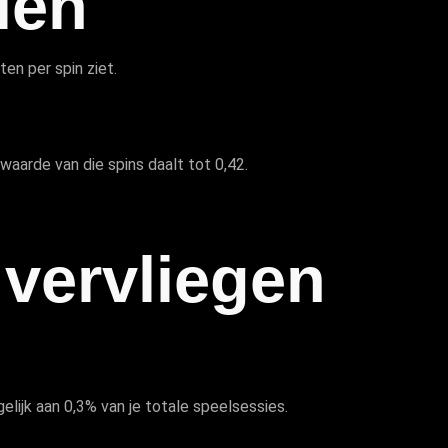
zien
ten per spin ziet.
aarde van die spins daalt tot 0,42.
 vervliegen
gelijk aan 0,3% van je totale speelsessies.