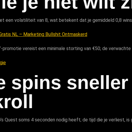
ie je niet wilt 
et een volatiliteit van 8, wat betekent dat je gemiddeld 0,8 wins
ratis NL – Marketing Bullshit Ontmaskerd
‑promotie vereist een minimale storting van €50; de verwachte w
gie
 spins sneller
roll
’s Quest soms 4 seconden nodig heeft; de tijd die je verliest, is 