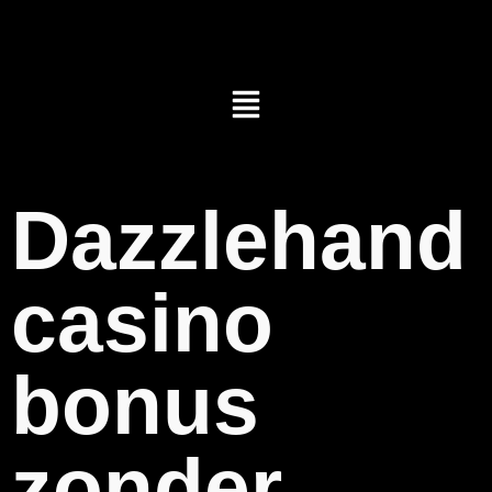
Dazzlehand
casino
bonus
zonder