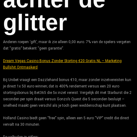
glitter
Anderen roepen ‘gift’, maar ik zie alleen 0,00 euro. 7% van de spelers vergeten
dat “gratis” betekent “geen garantie”.
Dream Vegas Casino Bonus Zonder Storting €20 Gratis NL – Marketing
Bullshit Ontmaskerd
Bij Unibet vraagt een Dazzlehand bonus €10, maar zonder inzetvereisten kun
je direct 1x 50 euro winnen; dat is 400% rendement versus een 20 euro
stortingsbonus bij Bet365 die 5x inzet vereist. Vergelijk dit met Starburst die 2
seconden per spin draait versus Gonzo’s Quest die 5 seconden besluipt –
snelheid maakt geen verschil als je toch geen weddenschap kunt plaatsen.
Holland Casino biedt geen “free” spin, alleen een 5 euro “VIP” credit die direct
vervalt na 30 minuten.
De valkuilen in cijfers: