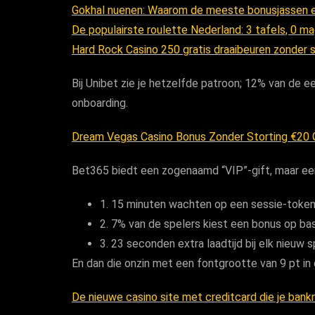
Gokhal nuenen: Waarom de meeste bonusjassen een
De populairste roulette Nederland: 3 tafels, 0 ma
Hard Rock Casino 250 gratis draaibeuren zonder st
Bij Unibet zie je hetzelfde patroon; 12% van de e
onboarding.
Dream Vegas Casino Bonus Zonder Storting €20 G
Bet365 biedt een zogenaamd “VIP”‑gift, maar een g
1. 15 minuten wachten op een sessie‑token
2. 7% van de spelers kiest een bonus op bas
3. 23 seconden extra laadtijd bij elk nieuw s
En dan die onzin met een fontgrootte van 9 pt i
De nieuwe casino site met creditcard die je bankr