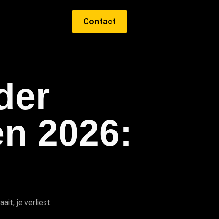
Contact
der
en 2026:
it, je verliest.