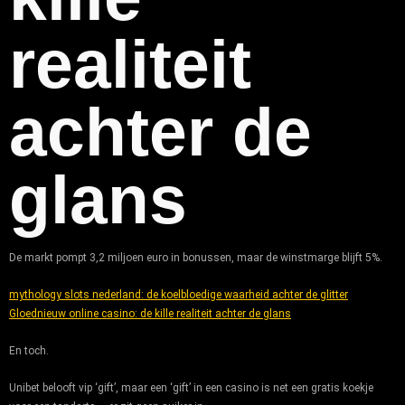
realiteit
achter de
glans
De markt pompt 3,2 miljoen euro in bonussen, maar de winstmarge blijft 5%.
mythology slots nederland: de koelbloedige waarheid achter de glitter
Gloednieuw online casino: de kille realiteit achter de glans
En toch.
Unibet belooft vip ‘gift’, maar een ‘gift’ in een casino is net een gratis koekje