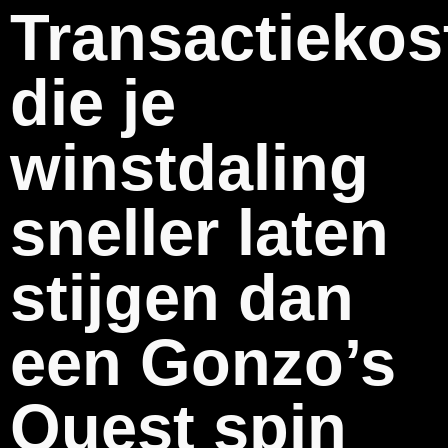
Transactiekos
die je
winstdaling
sneller laten
stijgen dan
een Gonzo’s
Quest spin