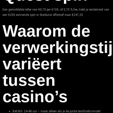
Een gemiddelde teller van €0,75 per €100, of 0,75 % fee, trekt je rendement van
een €250 winnende spin in Starburst effectief naar €247,25.
Waarom de
verwerkingsti
variëert
tussen
casino’s
Bet365: 24‑48 uur – maar alleen als je de juiste landcode invoert.