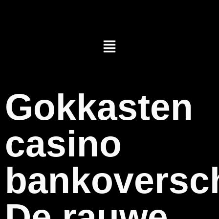
Gokkasten
casino
bankoversch
De rauwe