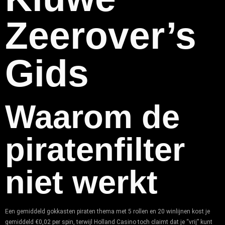
Zeerover’s
Gids
Waarom de
piratenfilter
niet werkt
Een gemiddeld gokkasten piraten thema met 5 rollen en 20 winlijnen kost je
gemiddeld €0,02 per spin, terwijl Holland Casino toch claimt dat je “vrij” kunt