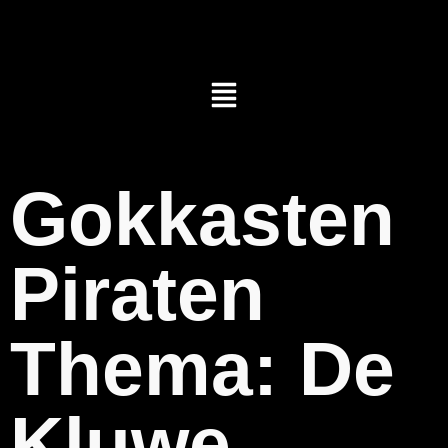
Gokkasten
Piraten
Thema: De
Kluwe