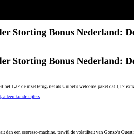
der Storting Bonus Nederland: 
der Storting Bonus Nederland: 
rt het 1,2× de inzet terug, net als Unibet’s welcome‑paket dat 1,1× extr
t, alleen koude cijfers
ait dan een espresso‑machine, terwijl de volatiliteit van Gonzo’s Quest 