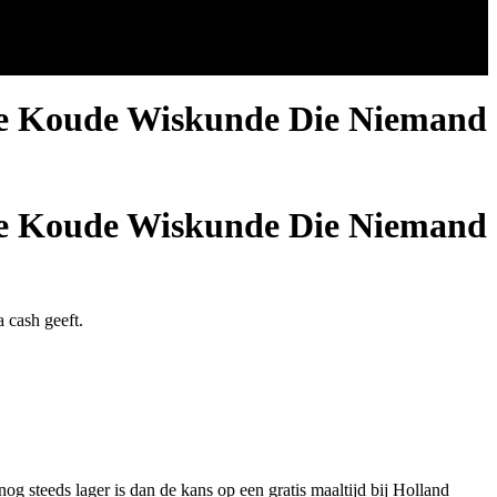
De Koude Wiskunde Die Niemand
De Koude Wiskunde Die Niemand
a cash geeft.
nog steeds lager is dan de kans op een gratis maaltijd bij Holland