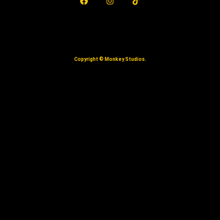
Copyright © Monkey Studios.