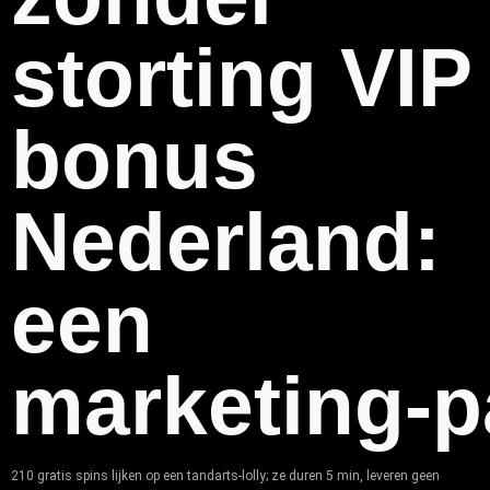
storting VIP
bonus
Nederland:
een
marketing‑p
210 gratis spins lijken op een tandarts‑lolly; ze duren 5 min, leveren geen