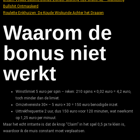
Bullshit Ontmaskerd
Roulette Enkhuizen: De Koude Wiskunde Achter het Draaien
Waarom de
bonus niet
werkt
Winstlimiet 5 euro per spin – reken: 210 spins × 0,02 euro = 4,2 euro,
toch minder dan de limiet.
Omzetvereiste 30× – 5 euro × 30 = 150 euro benodigde inzet.
Uittrekfrequentie 2 uur, dus 150 euro voor 120 minuten, wat neerkomt
op 1,25 euro per minuut.
Maar het echt irritante is dat de knop “Claim” in het spel 0,5 px te klein is,
waardoor ik de muis constant moet verplaatsen.