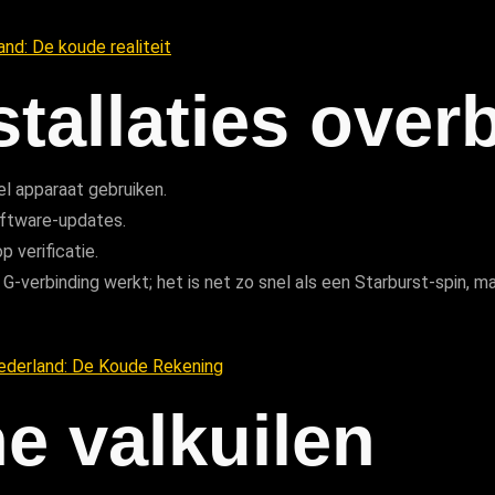
nd: De koude realiteit
allaties overb
l apparaat gebruiken.
oftware‑updates.
 verificatie.
‑verbinding werkt; het is net zo snel als een Starburst‑spin, maa
ederland: De Koude Rekening
e valkuilen