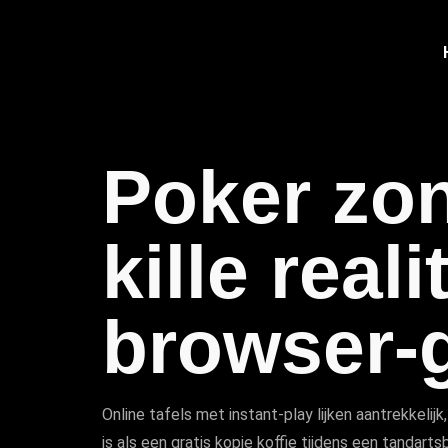
Poker zo
kille reali
browser‑
Online tafels met instant‑play lijken aantrekkeli
is als een gratis kopje koffie tijdens een tandart