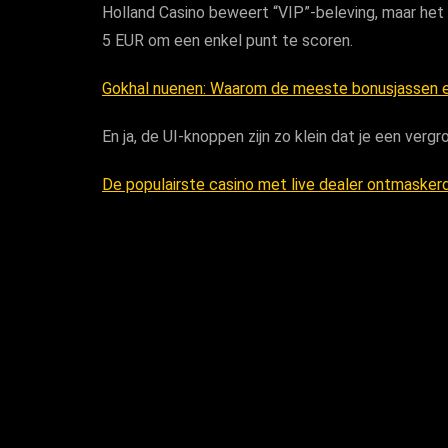
Holland Casino beweert “VIP”‑beleving, maar het
5 EUR om een enkel punt te scoren.
Gokhal nuenen: Waarom de meeste bonusjassen een
En ja, de UI‑knoppen zijn zo klein dat je een ver
De populairste casino met live dealer ontmasker