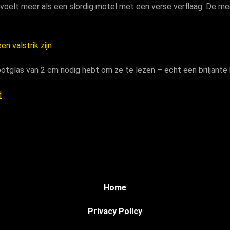
 voelt meer als een slordig motel met een verse verflaag. De me
 valstrik zijn
grootglas van 2 cm nodig hebt om ze te lezen – echt een briljant
d
Home
Privacy Policy