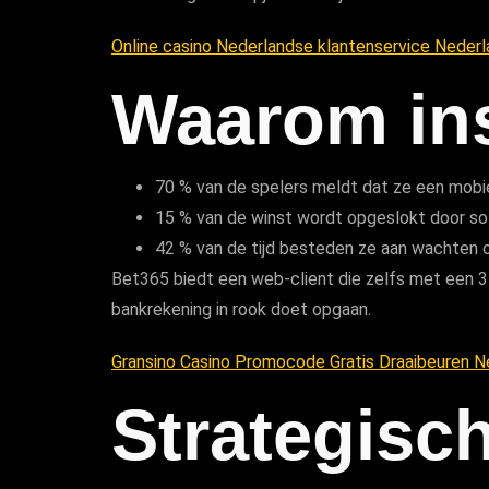
Online casino Nederlandse klantenservice Nederla
Waarom inst
70 % van de spelers meldt dat ze een mobie
15 % van de winst wordt opgeslokt door s
42 % van de tijd besteden ze aan wachten op
Bet365 biedt een web‑client die zelfs met een 3 G
bankrekening in rook doet opgaan.
Gransino Casino Promocode Gratis Draaibeuren N
Strategisch