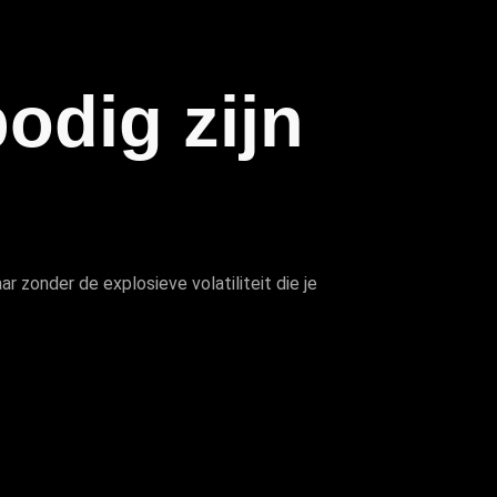
odig zijn
r zonder de explosieve volatiliteit die je