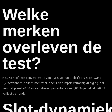
Welke
merken
overleven de
test?
Bet365 heeft een conversieratio van 2,3 % versus Unibet’s 1,9 % en Bwin’s
1,7 % wanneer je alleen met ether inzet. Een simpele vermenigvuldiging laat
zien dat je met €100 en een staking‑percentage van 0,02 % gemiddeld €0,02
verliest per ronde.
Slot‑dynamie