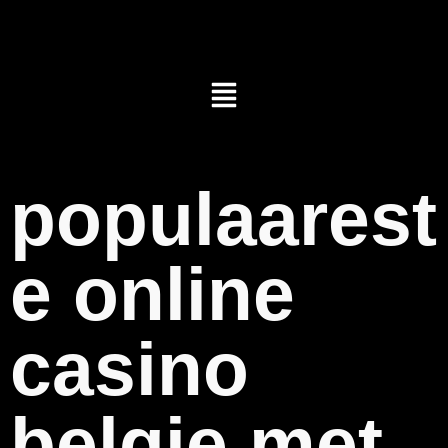
populaarest​
e online
casino
belgie met