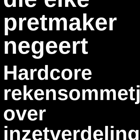
pretmaker
negeert
Hardcore
rekensommet
over
inzetverdeling